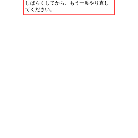
しばらくしてから、もう一度やり直し
てください。