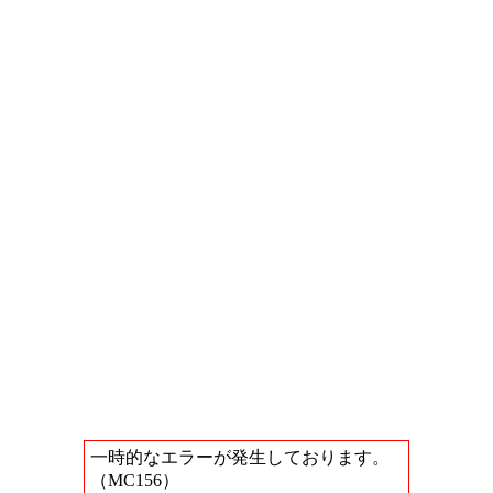
一時的なエラーが発生しております。
（MC156）