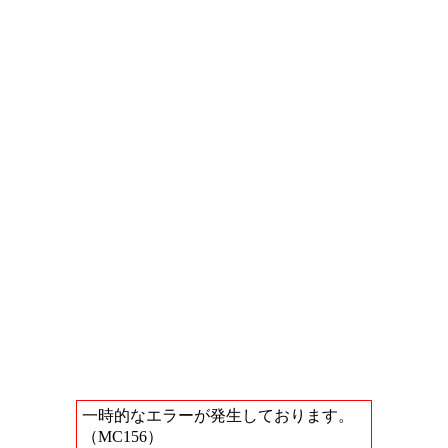
一時的なエラーが発生しております。
（MC156）