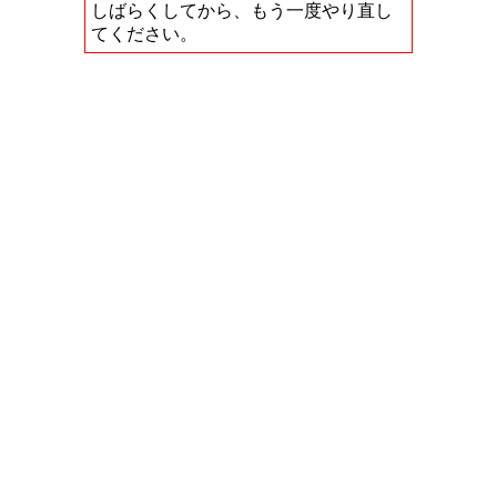
しばらくしてから、もう一度やり直し
てください。