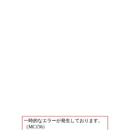
一時的なエラーが発生しております。
（MC156）