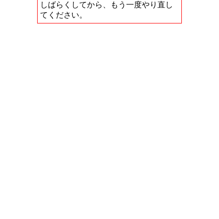
しばらくしてから、もう一度やり直し
てください。