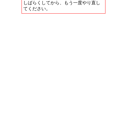
しばらくしてから、もう一度やり直し
てください。