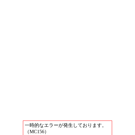
一時的なエラーが発生しております。
（MC156）