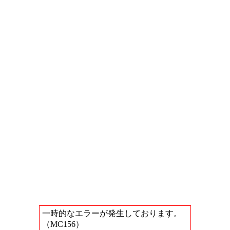
一時的なエラーが発生しております。
（MC156）