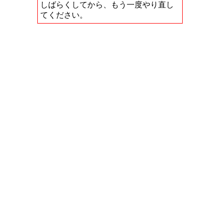
しばらくしてから、もう一度やり直し
てください。