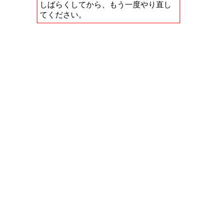
しばらくしてから、もう一度やり直し
てください。