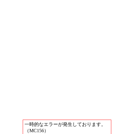
一時的なエラーが発生しております。
（MC156）