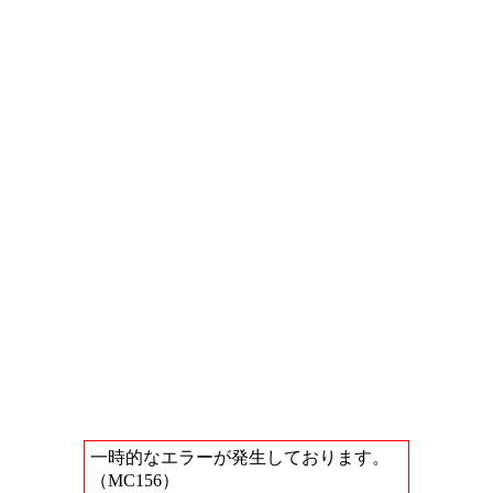
一時的なエラーが発生しております。
（MC156）