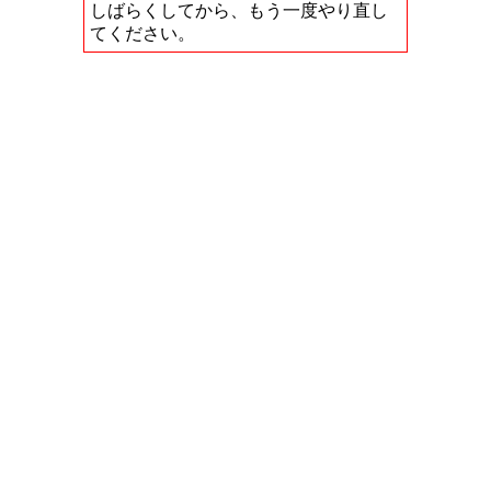
しばらくしてから、もう一度やり直し
てください。