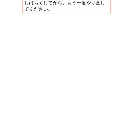
しばらくしてから、もう一度やり直し
てください。