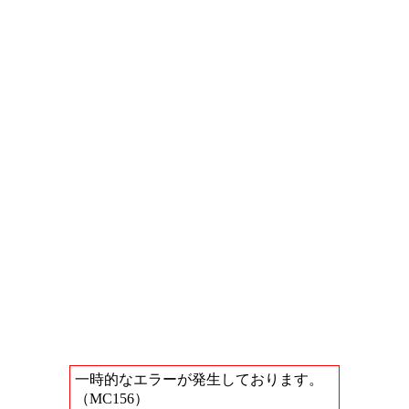
一時的なエラーが発生しております。
（MC156）