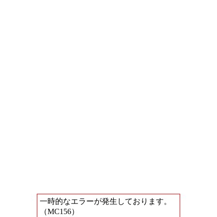
一時的なエラーが発生しております。
（MC156）