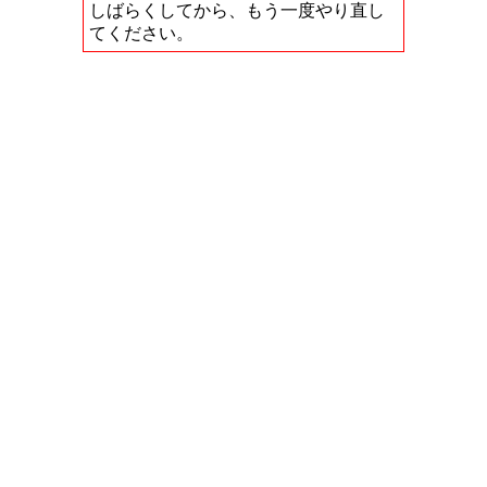
しばらくしてから、もう一度やり直し
てください。