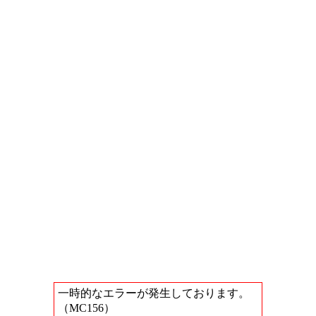
一時的なエラーが発生しております。
（MC156）