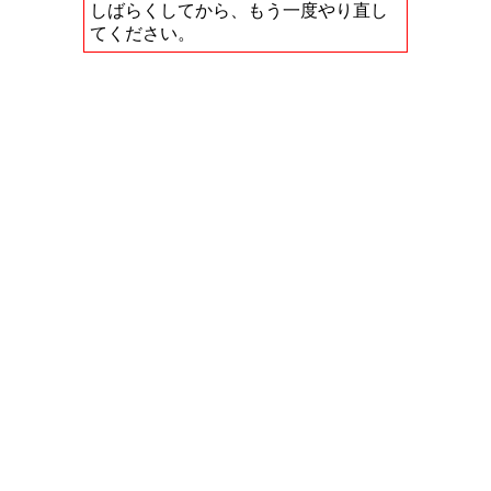
しばらくしてから、もう一度やり直し
てください。