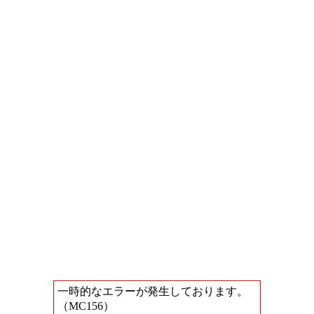
一時的なエラーが発生しております。
（MC156）