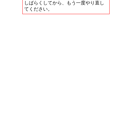
しばらくしてから、もう一度やり直し
てください。