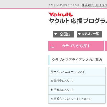
株式会社リロクラ
※ヤクルト応援プログラムは、
カテゴリ一覧
全国
版
カテゴリから探す
クラブオフアライアンスのご案内
サービスメニューについて
会員料金について
利用資格について
会員番号・パスワードについて