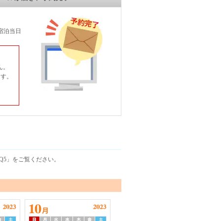
宿泊当日
ん。
ます。
Q5」をご覧ください。