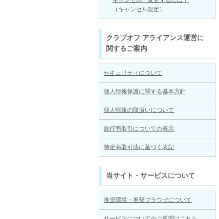
キャンセル・変更するには？
（キャンセル規定）
クラブオフ アライアンス運営に
関するご案内
セキュリティについて
個人情報保護に関する基本方針
個人情報の取扱いについて
旅行商取引についての表示
特定商取引法に基づく表記
当サイト・サービスについて
推奨環境・推奨ブラウザについて
サービスについてのご質問はこちら