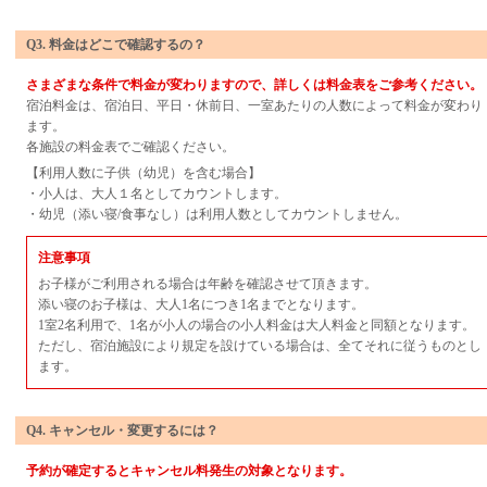
Q3. 料金はどこで確認するの？
さまざまな条件で料金が変わりますので、詳しくは料金表をご参考ください。
宿泊料金は、宿泊日、平日・休前日、一室あたりの人数によって料金が変わり
ます。
各施設の料金表でご確認ください。
【利用人数に子供（幼児）を含む場合】
・小人は、大人１名としてカウントします。
・幼児（添い寝/食事なし）は利用人数としてカウントしません。
注意事項
お子様がご利用される場合は年齢を確認させて頂きます。
添い寝のお子様は、大人1名につき1名までとなります。
1室2名利用で、1名が小人の場合の小人料金は大人料金と同額となります。
ただし、宿泊施設により規定を設けている場合は、全てそれに従うものとし
ます。
Q4. キャンセル・変更するには？
予約が確定するとキャンセル料発生の対象となります。