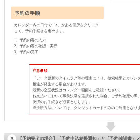
カレンダー内の日付で「○」がある個所をクリック
して、予約手続きを進めます。
1）予約内容の入力
2）予約内容の確認・実行
3）予約の完了
注意事項
「データ更新のタイムラグ等の理由により、検索結果とカレン
相違が発生する場合があります。
最新の空室状況はカレンダー画面をご確認ください。
お支払いにおいて事前決済を選択された場合、ご予約確定の際
決済のお手続きが必要となります。
※決済方法については、クレジットカードのみのご利用となり
【予約完了の場合】「予約申込結果通知」と「予約確認書」