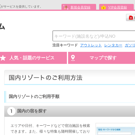
ブ
がサービスを提供しています。
新規会員登録
VIP会員登録
注目キーワード
アウトレット
レンタカー
ガソ
人気・話題のサービス
マップで探す
国内リゾートのご利用手順
国内の宿を探す
エリアや日付、キーワードなどで宿泊施設を検索
できます。また、様々な特集も随時開催しており