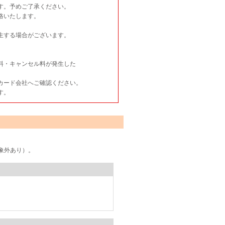
す。予めご了承ください。
絡いたします。
生する場合がございます。
料・キャンセル料が発生した
カード会社へご確認ください。
す。
象外あり）。