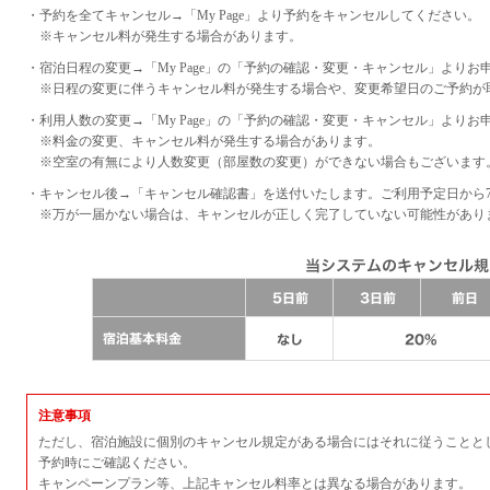
・予約を全てキャンセル→「My Page」より予約をキャンセルしてください。
※キャンセル料が発生する場合があります。
・宿泊日程の変更→「My Page」の「予約の確認・変更・キャンセル」よりお
※日程の変更に伴うキャンセル料が発生する場合や、変更希望日のご予約が
・利用人数の変更→「My Page」の「予約の確認・変更・キャンセル」よりお
※料金の変更、キャンセル料が発生する場合があります。
※空室の有無により人数変更（部屋数の変更）ができない場合もございます
・キャンセル後→「キャンセル確認書」を送付いたします。ご利用予定日から
※万が一届かない場合は、キャンセルが正しく完了していない可能性があり
注意事項
ただし、宿泊施設に個別のキャンセル規定がある場合にはそれに従うことと
予約時にご確認ください。
キャンペーンプラン等、上記キャンセル料率とは異なる場合があります。