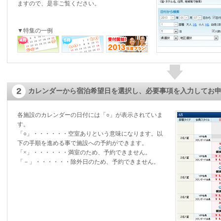
ますので、是非ご覧ください。
▼特集の一例
カレンダーから宿泊希望日を選択し、必要事項を入力してお
各施設のカレンダーの日付には「○」が表示されていま
す。
「○」・・・・・・空室ありという意味になります。以
下の手順を進める事で施設への予約ができます。
「×」・・・・・・満室のため、予約できません。
「－」・・・・・・除外日のため、予約できません。