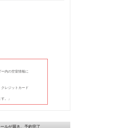
ダー内の空室情報に
、クレジットカード
ます。」
メールが届き、予約完了