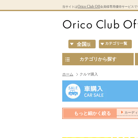
Orico Club Off
当サイトは
会員様専用優待サービスで
カテゴリ一覧
全国
版
カテゴリから探す
ホーム
クルマ購入
カーディー
もっと細かく絞る