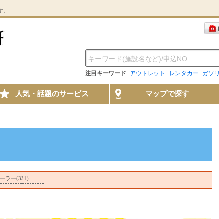
す。
注目キーワード
アウトレット
レンタカー
ガソ
人気・話題のサービス
マップで探す
ラー(331)