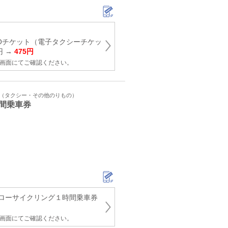
Oチケット（電子タクシーチケッ
円 →
475円
み画面にてご確認ください。
ト（タクシー・その他のりもの）
間乗車券
ローサイクリング１時間乗車券
み画面にてご確認ください。