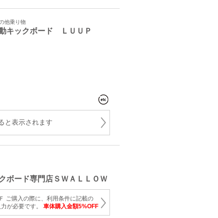
その他乗り物
動キックボード ＬＵＵＰ
ると表示されます
クボード専門店ＳＷＡＬＬＯＷ
Ｆ ご購入の際に、利用条件に記載の
入力が必要です。
車体購入金額5%OFF