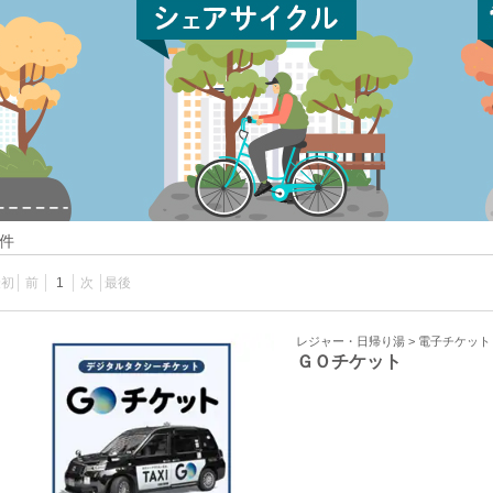
件
最初
前
1
次
最後
レジャー・日帰り湯 > 電子チケッ
ＧＯチケット