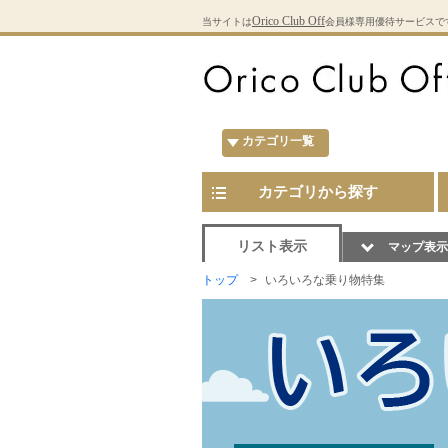
Orico Club Off
当サイトは
会員様専用優待サービスで
カテゴリ一覧
カテゴリから探す
リスト表示
マップ表示
トップ
いろいろな乗り物特集