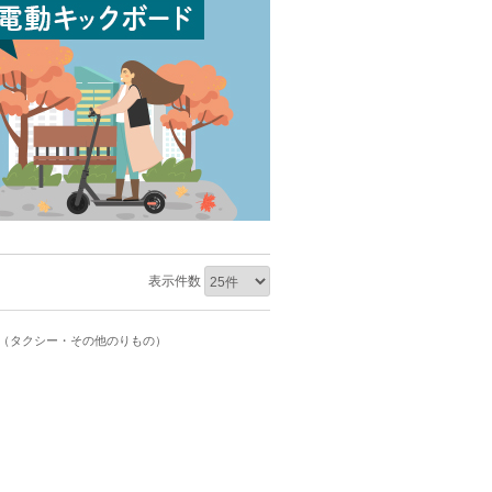
表示件数
ト（タクシー・その他のりもの）