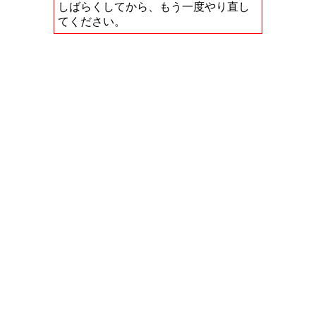
しばらくしてから、もう一度やり直し
てください。