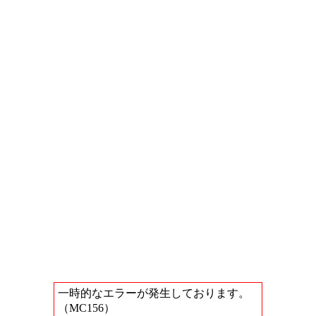
一時的なエラーが発生しております。
（MC156）