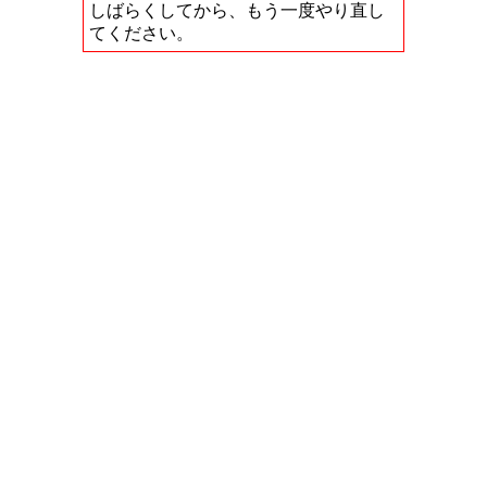
しばらくしてから、もう一度やり直し
てください。