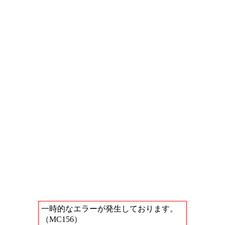
一時的なエラーが発生しております。
（MC156）