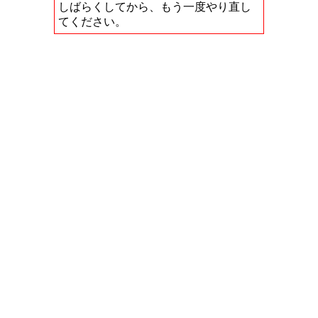
しばらくしてから、もう一度やり直し
てください。