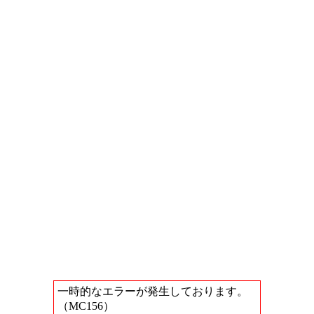
一時的なエラーが発生しております。
（MC156）