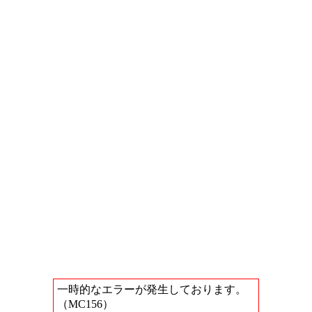
一時的なエラーが発生しております。
（MC156）