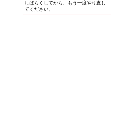
しばらくしてから、もう一度やり直し
てください。