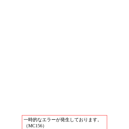
一時的なエラーが発生しております。
（MC156）