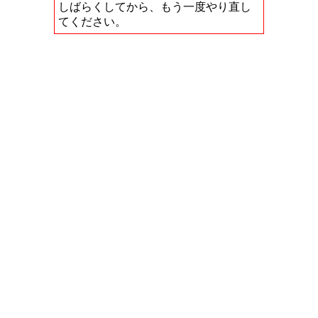
しばらくしてから、もう一度やり直し
てください。