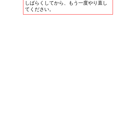
しばらくしてから、もう一度やり直し
てください。