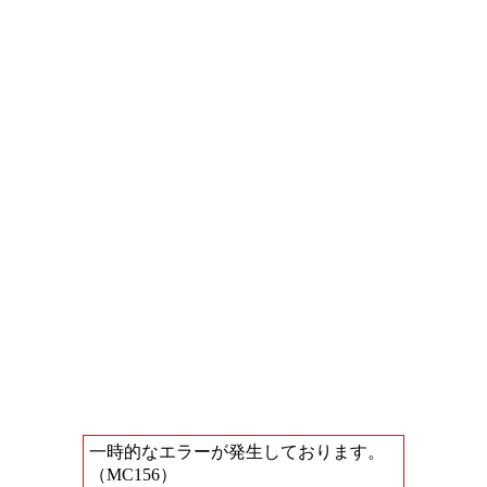
一時的なエラーが発生しております。
（MC156）