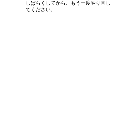
しばらくしてから、もう一度やり直し
てください。