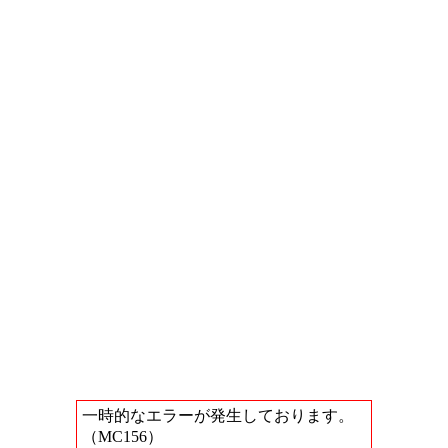
一時的なエラーが発生しております。
（MC156）