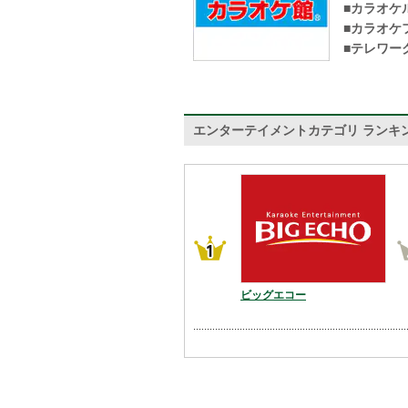
■カラオケ
■カラオケ
■テレワー
エンターテイメントカテゴリ ランキ
ビッグエコー