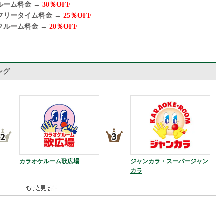
ルーム料金 →
30％OFF
フリータイム料金 →
25％OFF
クルーム料金 →
20％OFF
ング
カラオケルーム歌広場
ジャンカラ・スーパージャン
カラ