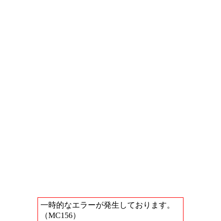
一時的なエラーが発生しております。
（MC156）