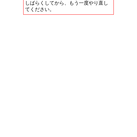
しばらくしてから、もう一度やり直し
てください。