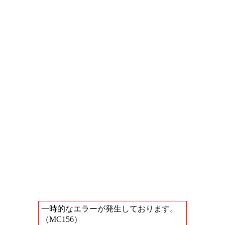
一時的なエラーが発生しております。
（MC156）