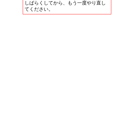
しばらくしてから、もう一度やり直し
てください。