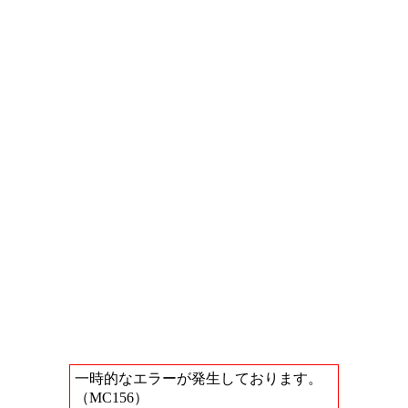
一時的なエラーが発生しております。
（MC156）