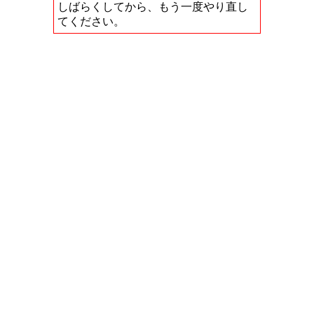
しばらくしてから、もう一度やり直し
てください。