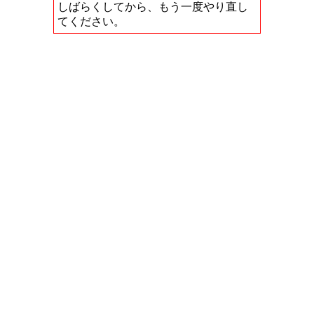
しばらくしてから、もう一度やり直し
てください。