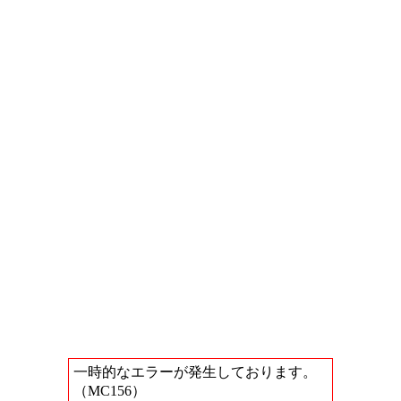
一時的なエラーが発生しております。
（MC156）