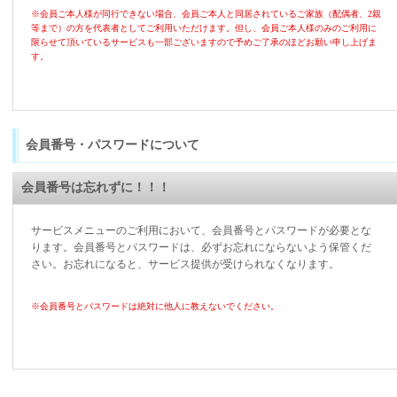
※会員ご本人様が同行できない場合、会員ご本人と同居されているご家族（配偶者、2親
等まで）の方を代表者としてご利用いただけます。但し、会員ご本人様のみのご利用に
限らせて頂いているサービスも一部ございますので予めご了承のほどお願い申し上げま
す。
会員番号・パスワードについて
会員番号は忘れずに！！！
サービスメニューのご利用において、会員番号とパスワードが必要とな
ります。会員番号とパスワードは、必ずお忘れにならないよう保管くだ
さい。お忘れになると、サービス提供が受けられなくなります。
※会員番号とパスワードは絶対に他人に教えないでください。