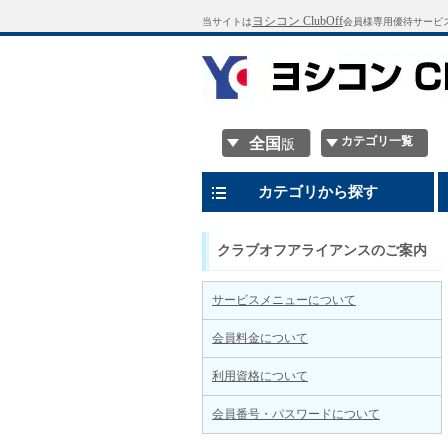
ヨシコン ClubOff
当サイトは
会員様専用優待サービ
カテゴリ一覧
全国
版
カテゴリから探す
クラブオフアライアンスのご案内
サービスメニューについて
会員料金について
利用資格について
会員番号・パスワードについて