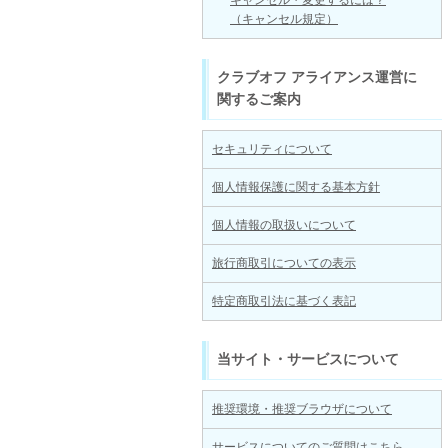
キャンセル・変更するには？
（キャンセル規定）
クラブオフ アライアンス運営に
関するご案内
セキュリティについて
個人情報保護に関する基本方針
個人情報の取扱いについて
旅行商取引についての表示
特定商取引法に基づく表記
当サイト・サービスについて
推奨環境・推奨ブラウザについて
サービスについてのご質問はこちら