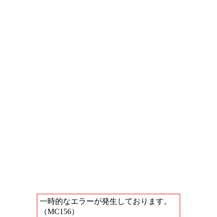
一時的なエラーが発生しております。
（MC156）