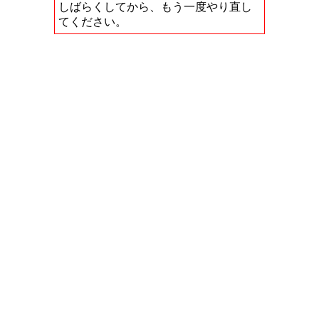
しばらくしてから、もう一度やり直し
てください。