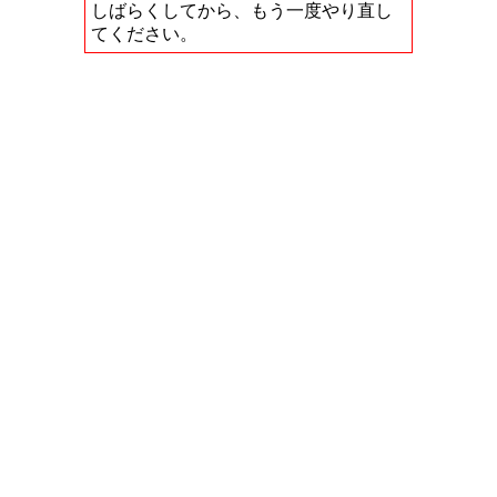
しばらくしてから、もう一度やり直し
てください。