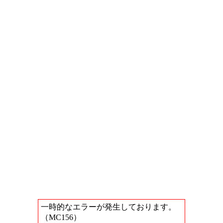
一時的なエラーが発生しております。
（MC156）