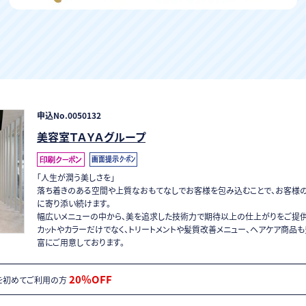
申込No.0050132
美容室ＴＡＹＡグループ
「人生が潤う美しさを」
落ち着きのある空間や上質なおもてなしでお客様を包み込むことで、お客様
に寄り添い続けます。
幅広いメニューの中から、美を追求した技術力で期待以上の仕上がりをご提供
カットやカラーだけでなく、トリートメントや髪質改善メニュー、ヘアケア商品も
富にご用意しております。
20％OFF
プを初めてご利用の方