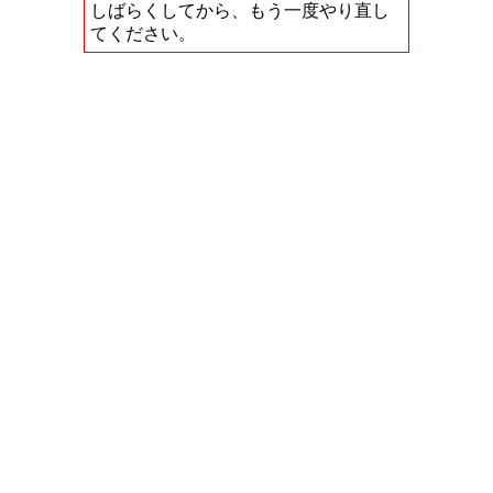
しばらくしてから、もう一度やり直し
てください。