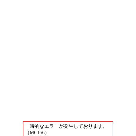
一時的なエラーが発生しております。
（MC156）