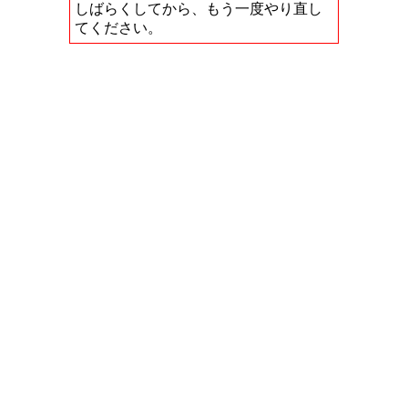
しばらくしてから、もう一度やり直し
てください。