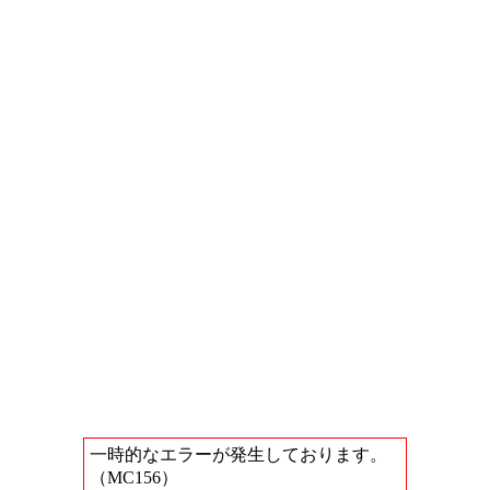
一時的なエラーが発生しております。
（MC156）