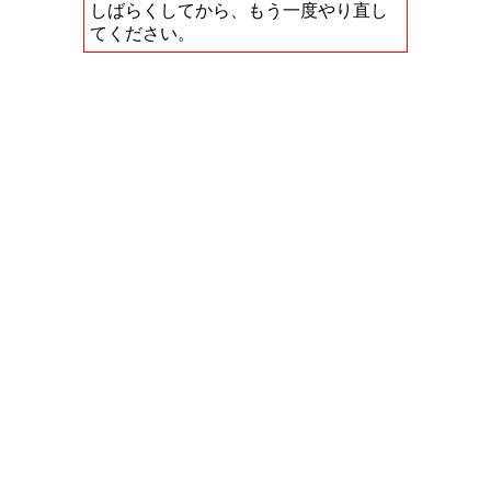
しばらくしてから、もう一度やり直し
てください。