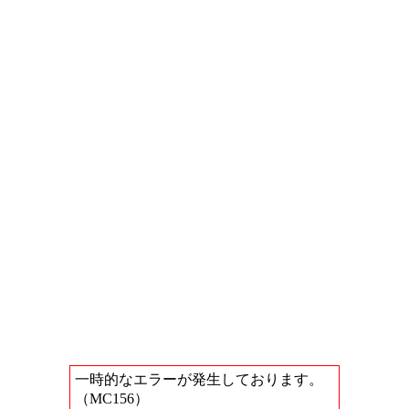
一時的なエラーが発生しております。
（MC156）