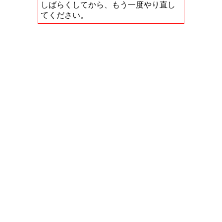
しばらくしてから、もう一度やり直し
てください。