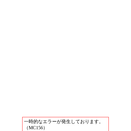
一時的なエラーが発生しております。
（MC156）