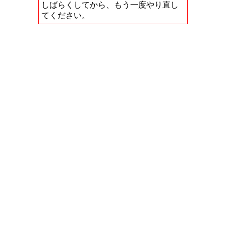
しばらくしてから、もう一度やり直し
てください。