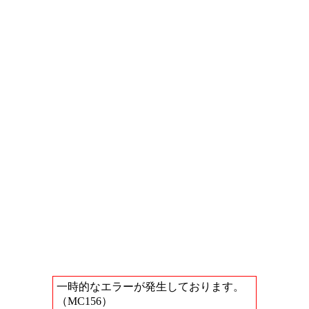
一時的なエラーが発生しております。
（MC156）