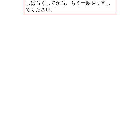
しばらくしてから、もう一度やり直し
てください。