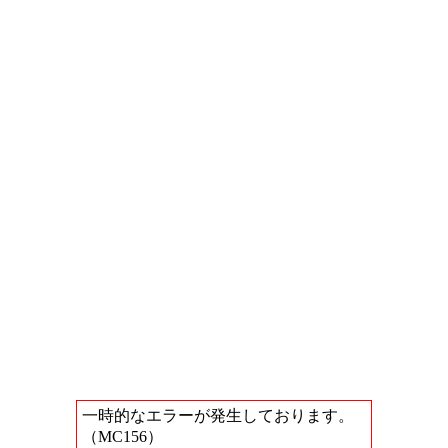
一時的なエラーが発生しております。
（MC156）