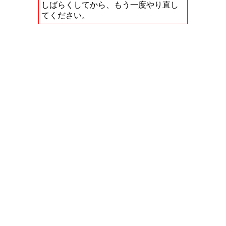
しばらくしてから、もう一度やり直し
てください。