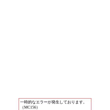
一時的なエラーが発生しております。
（MC156）