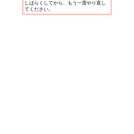
しばらくしてから、もう一度やり直し
てください。