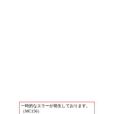
一時的なエラーが発生しております。
（MC156）