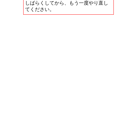
しばらくしてから、もう一度やり直し
てください。