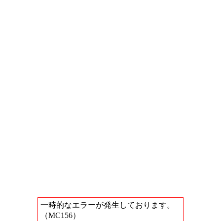
一時的なエラーが発生しております。
（MC156）