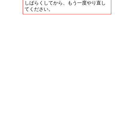
しばらくしてから、もう一度やり直し
てください。