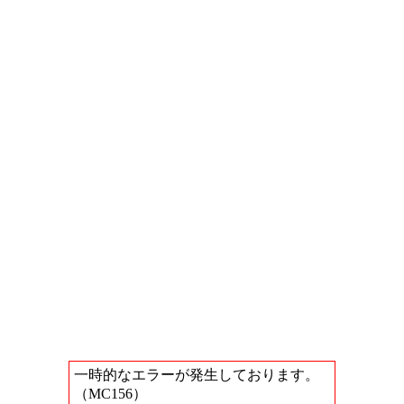
一時的なエラーが発生しております。
（MC156）