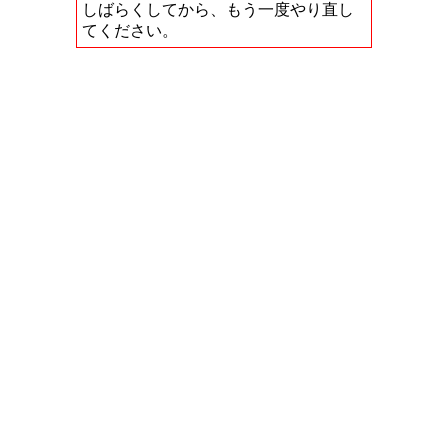
しばらくしてから、もう一度やり直し
てください。