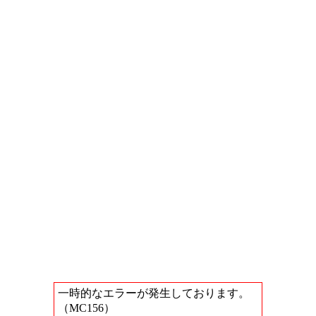
一時的なエラーが発生しております。
（MC156）