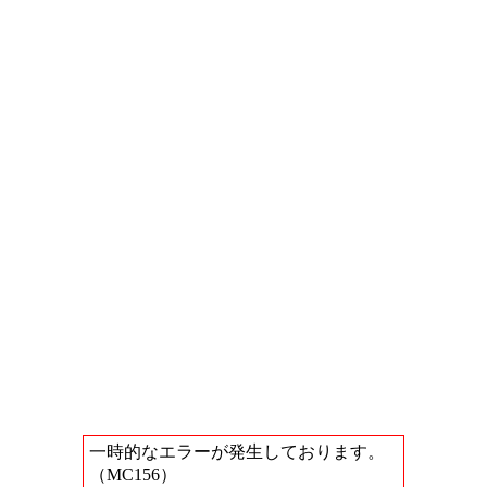
一時的なエラーが発生しております。
（MC156）