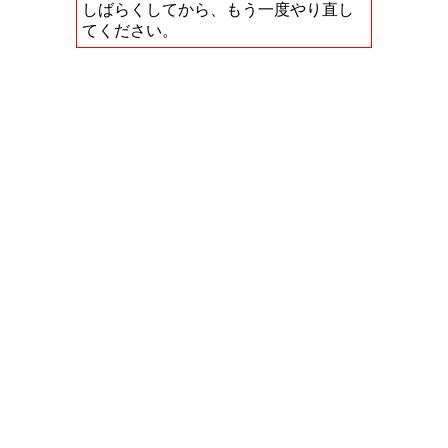
しばらくしてから、もう一度やり直し
てください。