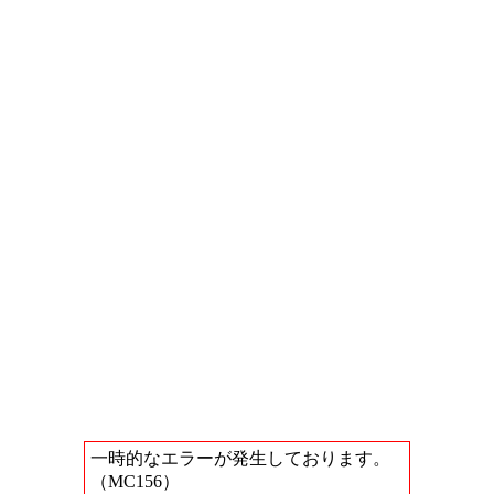
一時的なエラーが発生しております。
（MC156）