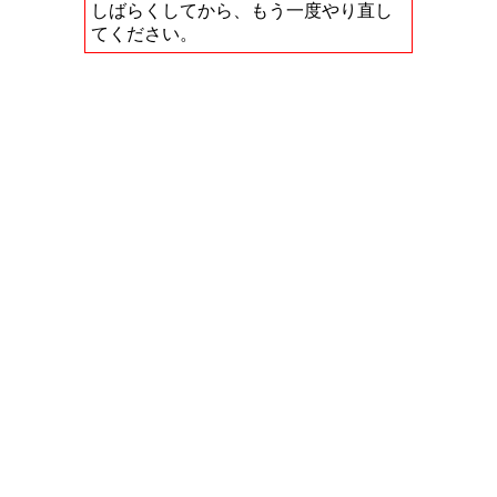
しばらくしてから、もう一度やり直し
てください。