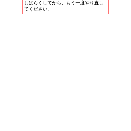
しばらくしてから、もう一度やり直し
てください。