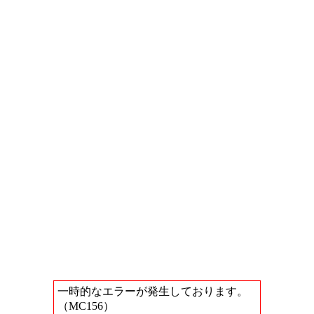
一時的なエラーが発生しております。
（MC156）