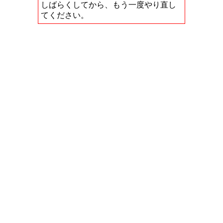
しばらくしてから、もう一度やり直し
てください。