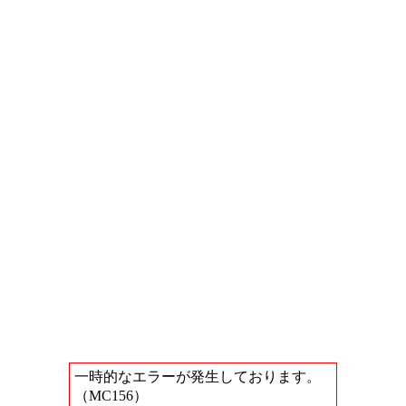
一時的なエラーが発生しております。
（MC156）