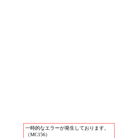
一時的なエラーが発生しております。
（MC156）