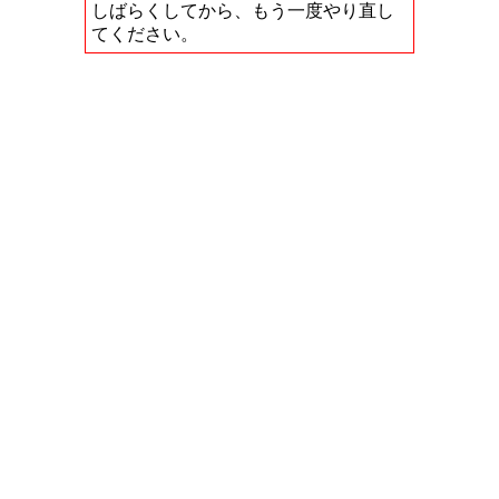
しばらくしてから、もう一度やり直し
てください。