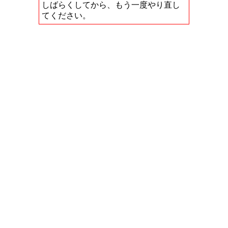
しばらくしてから、もう一度やり直し
てください。