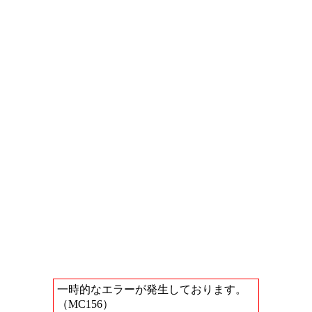
一時的なエラーが発生しております。
（MC156）