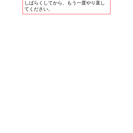
しばらくしてから、もう一度やり直し
てください。