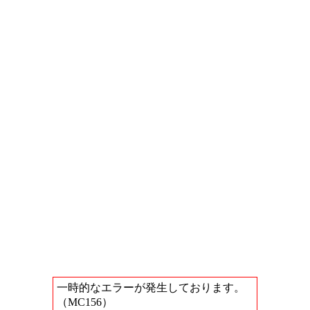
一時的なエラーが発生しております。
（MC156）