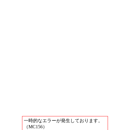
一時的なエラーが発生しております。
（MC156）