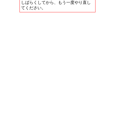
しばらくしてから、もう一度やり直し
てください。