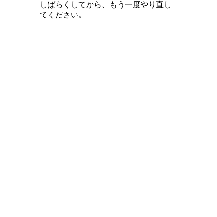
しばらくしてから、もう一度やり直し
てください。