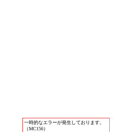
一時的なエラーが発生しております。
（MC156）